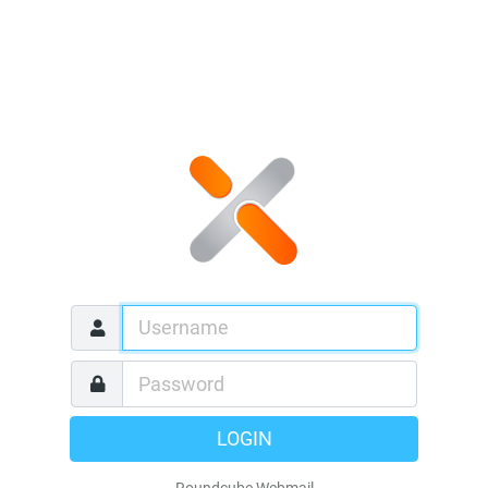
LOGIN
Roundcube Webmail